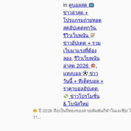
in
ดูบอลสด
ข่าวล่าสุด +
โปรแกรมถ่ายทอด
สดอัปเดตทุกวัน
, 
รีวิวเว็บพนัน
ข่าวอัปเดต + รวม
เว็บมาแรงที่ต้อง
ลอง
, 
รีวิวเว็บพนัน
ล่าสุด 2026
, 
แทงบอล
ข่าว
วันนี้ + ทีเด็ดบอล +
ราคาบอลอัปเดต
, 
ข่าวโปรโมชั่น
& โบนัสใหม่
ปี 2026 ถือเป็นปีทองของสายเดิมพันกีฬาในเอเชีย! ไ
ว่า…