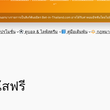
“`
ายนอกบางรายการเป็นลิงก์พันธมิตร Bet-in-Thailand.com อาจได้รับค่าคอมมิชชันโดยไม่มีค่
ปรโมชั่น
ดูบอล & ไลฟ์สตรีม
คู่มือเดิมพัน
กฎหมา
ัสฟรี