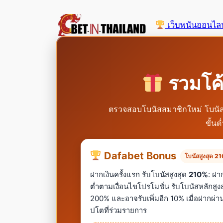
ข้าม
ไป
เว็บพนันออนไลน
ยัง
เนื้อหา
รวมโค้
ตรวจสอบโบนัสสมาชิกใหม่ โบนัส
ขั้น
Dafabet Bonus
โบนัสสูงสุด 2
ฝากเงินครั้งแรก รับโบนัสสูงสุด
210%
: ฝาก
ต่ำตามเงื่อนไขโปรโมชั่น รับโบนัสหลักสูง
200% และอาจรับเพิ่มอีก 10% เมื่อฝากผ่า
ปโตที่ร่วมรายการ