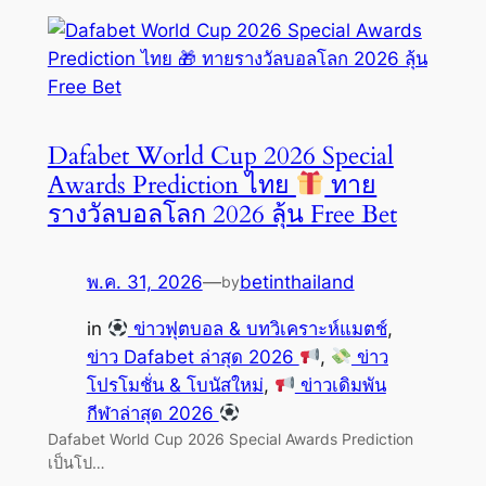
Dafabet World Cup 2026 Special
Awards Prediction ไทย
ทาย
รางวัลบอลโลก 2026 ลุ้น Free Bet
พ.ค. 31, 2026
—
betinthailand
by
in
ข่าวฟุตบอล & บทวิเคราะห์แมตช์
, 
ข่าว Dafabet ล่าสุด 2026
, 
ข่าว
โปรโมชั่น & โบนัสใหม่
, 
ข่าวเดิมพัน
กีฬาล่าสุด 2026
Dafabet World Cup 2026 Special Awards Prediction
เป็นโป…