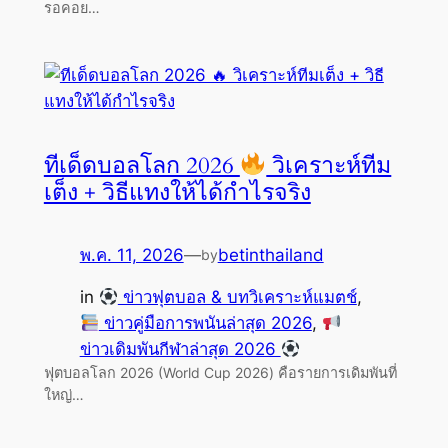
รอคอย…
ทีเด็ดบอลโลก 2026
วิเคราะห์ทีม
เต็ง + วิธีแทงให้ได้กำไรจริง
พ.ค. 11, 2026
—
betinthailand
by
in
ข่าวฟุตบอล & บทวิเคราะห์แมตช์
, 
ข่าวคู่มือการพนันล่าสุด 2026
, 
ข่าวเดิมพันกีฬาล่าสุด 2026
ฟุตบอลโลก 2026 (World Cup 2026) คือรายการเดิมพันที่
ใหญ่…