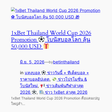
1xBet Thailand World Cup 2026
Promotion
โบนัสบอลโลก ลุ้น
50,000 USD
มิ.ย. 5, 2026
—
betinthailand
by
in
แทงบอล
ข่าววันนี้ + ทีเด็ดบอล +
ราคาบอลอัปเดต
, 
ข่าวโปรโมชั่น &
โบนัสใหม่
, 
ข่าวเดิมพันกีฬาล่าสุด
2026
, 
ข่าว 1xBet ล่าสุด 2026
1xBet Thailand World Cup 2026 Promotion คือแคมเปญ
ใหญ่สำ…