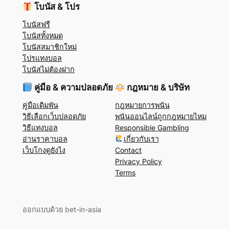
โบนัส & โปร
โบนัสฟรี
โบนัสทั้งหมด
โบนัสสมาชิกใหม่
โปรแทงบอล
โบนัสไม่ต้องฝาก
คู่มือ & ความปลอดภัย
กฎหมาย & บริษัท
คู่มือเดิมพัน
กฎหมายการพนัน
วิธีเลือกเว็บปลอดภัย
พนันออนไลน์ถูกกฎหมายไหม
วิธีแทงบอล
Responsible Gambling
อ่านราคาบอล
เกี่ยวกับเรา
เว็บโกงดูยังไง
Contact
Privacy Policy
Terms
ออกแบบด้วย bet-in-asia