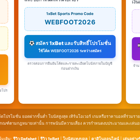
เงิ
1xBet Sports Promo Code
WEBFOOT2026
สมัคร 1xBet และรับสิทธิ์โปรโมชั่น
ใช้โค้ด WEBFOOT2026 ระหว่างสมัคร
ตรวจสอบการยืนยันโค้ดและรายละเอียดโบนัสภายในบัญชี
จำนว
ก่อนฝากเงิน
ไขโปร
ดโปรโมชั่น ยอดฝากขั้นต่ำ โบนัสสูงสุด เทิร์นโอเวอร์ เกมหรือราคาบอลที่ร่วม
ถึงเกณฑ์ตามกฎหมายเท่านั้น การพนันมีความเสี่ยง ควรกำหนดงบประมาณและเล่นอ
ิ่มเติม:
รีวิว Dafabet
|
รีวิว 1xBet
|
โบนัสแทงบอล
|
คาสิโนออนไลน์
|
เล่นอย่าง