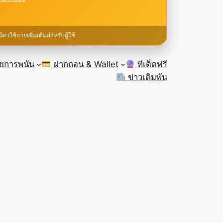
าใช้จ่ายเพิ่มเติมสำหรับผู้ใช้
ยการพนัน
ฝากถอน & Wallet
ทีเด็ดฟรี
ข่าวเดิมพัน