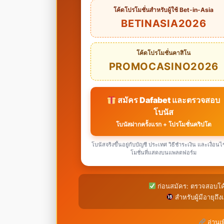
โค้ดโปรโมชั่นสำหรับผู้ใช้ Bet-in-Asia
BETINASIA2026
โค้ดโปรโมชั่นคาสิโน
PROMOCASINO2026
สมัคร Dafabet และตรวจสอบ
โบนัส
โบนัสฝากครั้งแรก + โปรโมชั่นคริปโต
โบนัสจริงขึ้นอยู่กับบัญชี ประเทศ วิธีชำระเงิน และเงื่อน
โมชั่นที่แสดงบนแพลตฟอร์ม
ก่อนสมัคร: ตรวจสอบโค้
สำหรับผู้มีอายุ
อ่านเพ