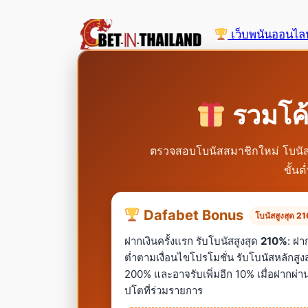
ข้าม
ไป
เว็บพนันออนไลน
ยัง
เนื้อหา
รวมโค้
ตรวจสอบโบนัสสมาชิกใหม่ โบนัส
ขั้น
Dafabet Bonus
โบนัสสูงสุด 2
ฝากเงินครั้งแรก รับโบนัสสูงสุด
210%
: ฝาก
ต่ำตามเงื่อนไขโปรโมชั่น รับโบนัสหลักสูง
200% และอาจรับเพิ่มอีก 10% เมื่อฝากผ่า
ปโตที่ร่วมรายการ