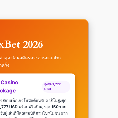
xBet 2026
ล่าสุด ก่อนสมัครควรอ่านยอดฝาก
ครั้ง
Casino
สูงสุด 1,777
USD
ckage
จสอบแพ็กเกจโบนัสต้อนรับคาสิโนสูงสุด
1,777 USD
พร้อมฟรีสปินสูงสุด
150 รอบ
รับผู้เล่นที่มีคุณสมบัติตามโปรโมชั่น ฝาก