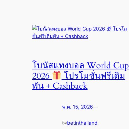
โบนัสแทงบอล World Cup
2026
โปรโมชั่นฟรีเดิม
พัน + Cashback
พ.ค. 15, 2026
—
betinthailand
by