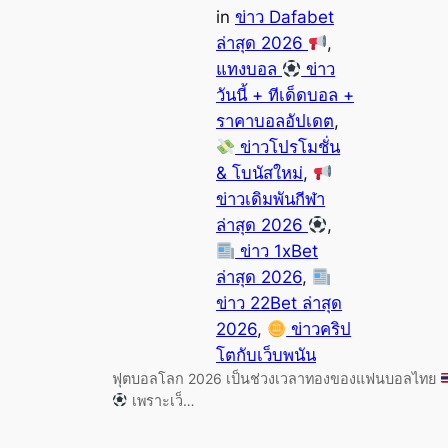
in
ข่าว Dafabet
ล่าสุด 2026
, 
แทงบอล
ข่าว
วันนี้ + ทีเด็ดบอล +
ราคาบอลอัปเดต
, 
ข่าวโปรโมชั่น
& โบนัสใหม่
, 
ข่าวเดิมพันกีฬา
ล่าสุด 2026
, 
ข่าว 1xBet
ล่าสุด 2026
, 
ข่าว 22Bet ล่าสุด
2026
, 
ข่าวคริป
โตกับเว็บพนัน
ฟุตบอลโลก 2026 เป็นช่วงเวลาทองของแฟนบอลไทย
เพราะเว็…