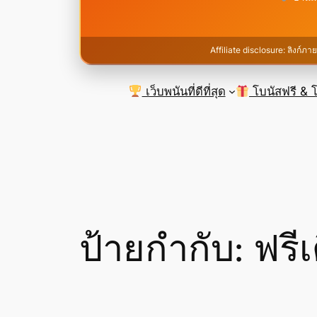
Affiliate disclosure: ลิงก์ภ
เว็บพนันที่ดีที่สุด
โบนัสฟรี & โ
ป้ายกำกับ:
ฟรีเ