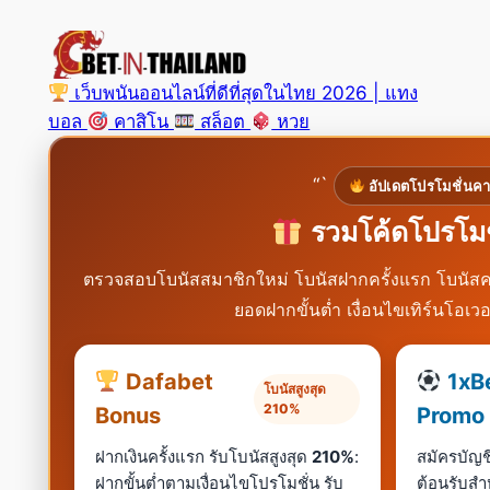
ข้าม
ไป
ยัง
เว็บพนันออนไลน์ที่ดีที่สุดในไทย 2026 | แทง
เนื้อหา
บอล
คาสิโน
สล็อต
หวย
“`
อัปเดตโปรโมชั่นคา
รวมโค้ดโปรโมช
ตรวจสอบโบนัสสมาชิกใหม่ โบนัสฝากครั้งแรก โบนัสคร
ยอดฝากขั้นต่ำ เงื่อนไขเทิร์นโอเ
Dafabet
1xB
โบนัสสูงสุด
210%
Bonus
Promo
ฝากเงินครั้งแรก รับโบนัสสูงสุด
210%
:
สมัครบัญ
ฝากขั้นต่ำตามเงื่อนไขโปรโมชั่น รับ
ต้อนรับสำ