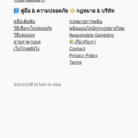
คู่มือ & ความปลอดภัย
กฎหมาย & บริษัท
คู่มือเดิมพัน
กฎหมายการพนัน
วิธีเลือกเว็บปลอดภัย
พนันออนไลน์ถูกกฎหมายไหม
วิธีแทงบอล
Responsible Gambling
อ่านราคาบอล
เกี่ยวกับเรา
เว็บโกงดูยังไง
Contact
Privacy Policy
Terms
ออกแบบด้วย bet-in-asia