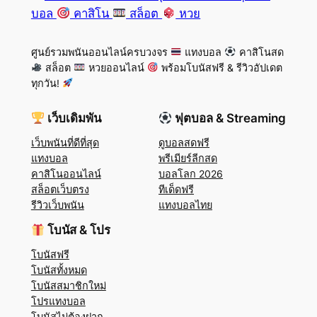
บอล
คาสิโน
สล็อต
หวย
ศูนย์รวมพนันออนไลน์ครบวงจร
แทงบอล
คาสิโนสด
สล็อต
หวยออนไลน์
พร้อมโบนัสฟรี & รีวิวอัปเดต
ทุกวัน!
เว็บเดิมพัน
ฟุตบอล & Streaming
เว็บพนันที่ดีที่สุด
ดูบอลสดฟรี
แทงบอล
พรีเมียร์ลีกสด
คาสิโนออนไลน์
บอลโลก 2026
สล็อตเว็บตรง
ทีเด็ดฟรี
รีวิวเว็บพนัน
แทงบอลไทย
โบนัส & โปร
โบนัสฟรี
โบนัสทั้งหมด
โบนัสสมาชิกใหม่
โปรแทงบอล
โบนัสไม่ต้องฝาก